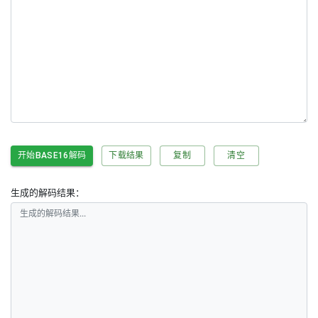
开始BASE16解码
下载结果
复制
清空
生成的解码结果：