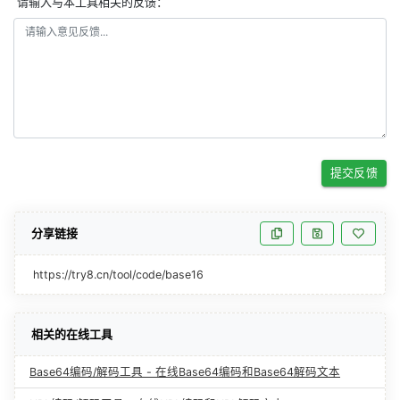
请输入与本工具相关的反馈：
提交反馈
分享链接
https://try8.cn/tool/code/base16
相关的在线工具
Base64编码/解码工具 - 在线Base64编码和Base64解码文本