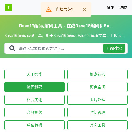
登录
收藏
连接异常！
Base16编码/解码工具 - 在线Base16编码和Base16解码文本
Base16编码/解码工具，用于Base16编码和Base16解码文本，上传或输入文本，一键进行Base16编码解码，支持修改编码位数和映射字符。
开始搜索
人工智能
加密解密
编码解码
颜色空间
格式美化
图片处理
音频视频
时间管理
单位转换
其它工具