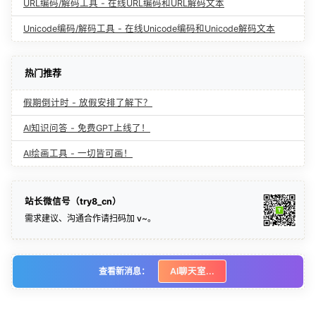
URL编码/解码工具 - 在线URL编码和URL解码文本
Unicode编码/解码工具 - 在线Unicode编码和Unicode解码文本
热门推荐
假期倒计时 - 放假安排了解下？
AI知识问答 - 免费GPT上线了！
AI绘画工具 - 一切皆可画！
站长微信号（try8_cn）
需求建议、沟通合作请扫码加 v~。
查看新消息：
AI聊天室...