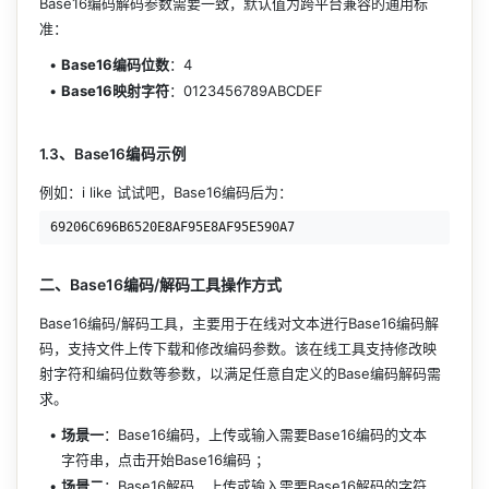
Base16编码解码参数需要一致，默认值为跨平台兼容的通用标
准：
Base16编码位数
：4
Base16映射字符
：0123456789ABCDEF
1.3、Base16编码示例
例如：i like 试试吧，Base16编码后为：
二、Base16编码/解码工具操作方式
Base16编码/解码工具，主要用于在线对文本进行Base16编码解
码，支持文件上传下载和修改编码参数。该在线工具支持修改映
射字符和编码位数等参数，以满足任意自定义的Base编码解码需
求。
场景一
：Base16编码，上传或输入需要Base16编码的文本
字符串，点击开始Base16编码 ；
场景二
：Base16解码，上传或输入需要Base16解码的字符