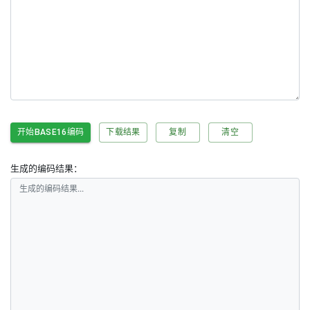
开始BASE16编码
下载结果
复制
清空
生成的编码结果：