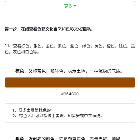
更多
第一步：在线查看色彩文化含义和色彩文化差异。
1.1、查看棕色，银色，金色，紫色，蓝色，绿色，黄色，橙色，红色，黑
色，灰色和白色等。
棕色
：又称茶色、咖啡色，表示土地，一种沉稳的气质。
#964B00
1、很多土壤是棕色的；
2、棕色人种可以指拉丁美洲、印第安或中东血统。
银色
：近似银的颜色，它是渐变灰色，表示崇拜、神秘。