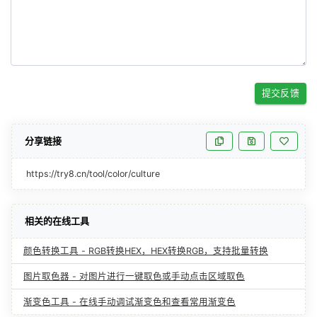
提交反馈
分享链接
https://try8.cn/tool/color/culture
相关的在线工具
颜色转换工具 - RGB转换HEX，HEX转换RGB，支持批量转换
图片取色器 - 对图片进行一键取色或手动点击区域取色
渐变色工具 - 在线手动调试渐变色和查看常用渐变色