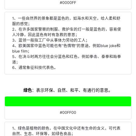
#0000FF
1、一些自然界的景象都是蓝色的，如海水和天空，给人柔和舒
服的感觉；
2、在许多国家警察的制服、救护车的灯一般是蓝色的，容易使
人冷静，因此蓝色有时有急救的意思；
3、蓝领一般指工厂中从事体力劳动的工人；
4、欧美国家中蓝色可能也有“色情物”的意涵，例如blue joke和
blue film；
5、在决斗时两方往往会分蓝色和红色，例如拳击、泰拳和跆拳
道；
6、通常象征科技代表色。
绿色
：表示环保、自然、和平、有通行的意思。
#00FF00
1、绿色是植物的颜色，在中国文化中还有生命的含义，可代表
自然、生态、环保等，如绿色食品；