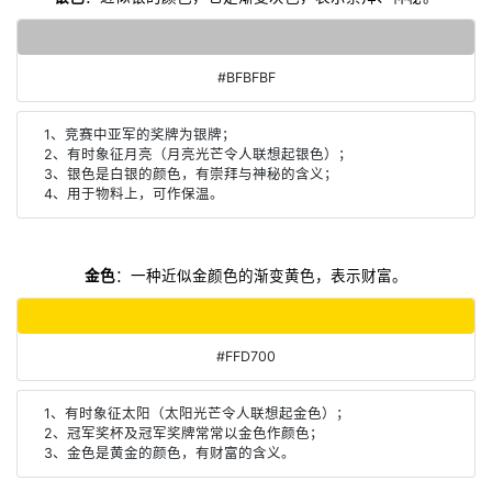
#BFBFBF
1、竞赛中亚军的奖牌为银牌；
2、有时象征月亮（月亮光芒令人联想起银色）；
3、银色是白银的颜色，有崇拜与神秘的含义；
4、用于物料上，可作保温。
金色
：一种近似金颜色的渐变黄色，表示财富。
#FFD700
1、有时象征太阳（太阳光芒令人联想起金色）；
2、冠军奖杯及冠军奖牌常常以金色作颜色；
3、金色是黄金的颜色，有财富的含义。