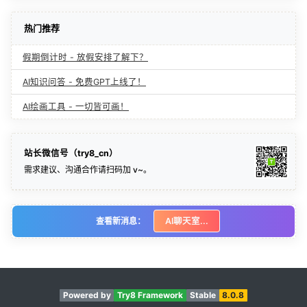
热门推荐
假期倒计时 - 放假安排了解下？
AI知识问答 - 免费GPT上线了！
AI绘画工具 - 一切皆可画！
站长微信号（try8_cn）
需求建议、沟通合作请扫码加 v~。
查看新消息：
AI聊天室...
Powered by
Try8 Framework
Stable
8.0.8