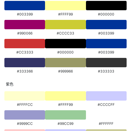
#003399
#FFFF99
#000000
#990066
#CCCC33
#003399
#CC3333
#000000
#003399
#333366
#999966
#333333
紫色
#FFFFCC
#FFFF99
#CCCCFF
#9999CC
#99CC99
#FFFFFF