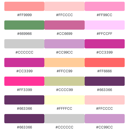
#FF9999
#FFCCCC
#FF99CC
#669966
#CC6699
#FFCCFF
#CCCCCC
#CC99CC
#CC3399
#CC3399
#FFCC99
#FF6666
#FF3399
#CCCC99
#663366
#663366
#FFFFCC
#FFCCCC
#663366
#CCCCCC
#CC99CC