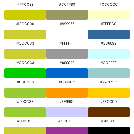
#FFCC99
#CCFF99
#CCCCCC
#CCCC00
#999966
#FFFFCC
#CCCC33
#FFFFFF
#336699
#CCCC33
#999999
#CCFFFF
#00CC00
#0066CC
#99CCCC
#99CC33
#FF9900
#FFCC00
#99CC33
#CCCCFF
#663300