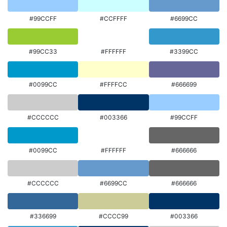
#99CCFF
#CCFFFF
#6699CC
#99CC33
#FFFFFF
#3399CC
#0099CC
#FFFFCC
#666699
#CCCCCC
#003366
#99CCFF
#0099CC
#FFFFFF
#666666
#CCCCCC
#6699CC
#666666
#336699
#CCCC99
#003366