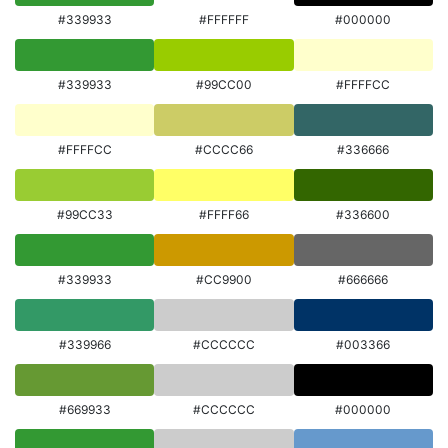
#339933
#FFFFFF
#000000
#339933
#99CC00
#FFFFCC
#FFFFCC
#CCCC66
#336666
#99CC33
#FFFF66
#336600
#339933
#CC9900
#666666
#339966
#CCCCCC
#003366
#669933
#CCCCCC
#000000