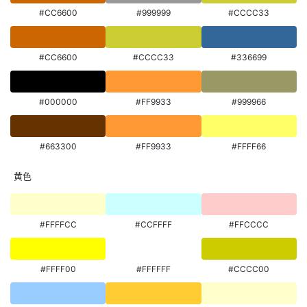
#CC6600
#999999
#CCCC33
#CC6600
#CCCC33
#336699
#000000
#FF9933
#999966
#663300
#FF9933
#FFFF66
黄色
#FFFFCC
#CCFFFF
#FFCCCC
#FFFF00
#FFFFFF
#CCCC00