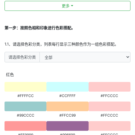
更多
第一步：按照色相和印象进行色彩搭配。
1.1、请选择色彩分类，列表每行显示三种颜色作为一组色彩搭配。
请选择色彩分类
红色
#FFFFCC
#CCFFFF
#FFCCCC
#99CCCC
#FFCC99
#FFCCCC
#FF9999
#996699
#FFCCCC