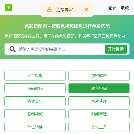
登录
收藏
连接异常！
色彩搭配表 - 按照色相和印象进行色彩搭配
色彩搭配表在线工具，用于在线色彩搭配，列表每行显示三种颜色作为一组色彩搭配，支持按照色相和印象两种方式分类查看。
开始搜索
人工智能
加密解密
编码解码
颜色空间
格式美化
图片处理
音频视频
时间管理
单位转换
其它工具