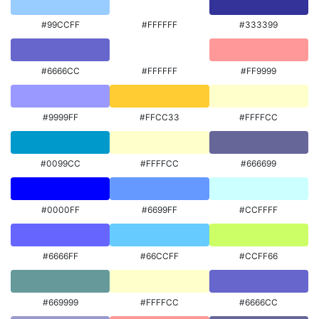
#99CCFF
#FFFFFF
#333399
#6666CC
#FFFFFF
#FF9999
#9999FF
#FFCC33
#FFFFCC
#0099CC
#FFFFCC
#666699
#0000FF
#6699FF
#CCFFFF
#6666FF
#66CCFF
#CCFF66
#669999
#FFFFCC
#6666CC