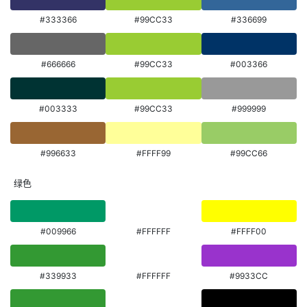
#333366
#99CC33
#336699
#666666
#99CC33
#003366
#003333
#99CC33
#999999
#996633
#FFFF99
#99CC66
绿色
#009966
#FFFFFF
#FFFF00
#339933
#FFFFFF
#9933CC