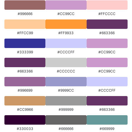
#996666
#CC99CC
#FFCCCC
#FFCC99
#FF9933
#663366
#333399
#CCCCFF
#CC99CC
#663366
#CCCCCC
#CC99CC
#996699
#9999CC
#CCCCFF
#CC9966
#999999
#663366
#330033
#666666
#669999