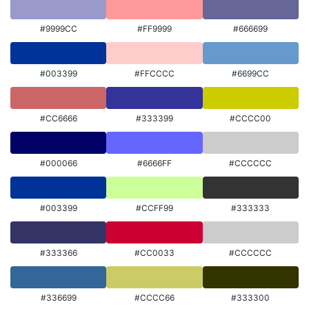
#9999CC
#FF9999
#666699
#003399
#FFCCCC
#6699CC
#CC6666
#333399
#CCCC00
#000066
#6666FF
#CCCCCC
#003399
#CCFF99
#333333
#333366
#CC0033
#CCCCCC
#336699
#CCCC66
#333300