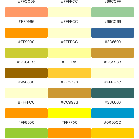
#FFCC99
#FFFFCC
#99CCFF
#FF9966
#FFFFCC
#99CC99
#FF9900
#FFFFCC
#336699
#CCCC33
#FFFF99
#CC9933
#996600
#FFCC33
#FFFFCC
#FFFFCC
#CC9933
#336666
#FF9900
#FFFF00
#0099CC