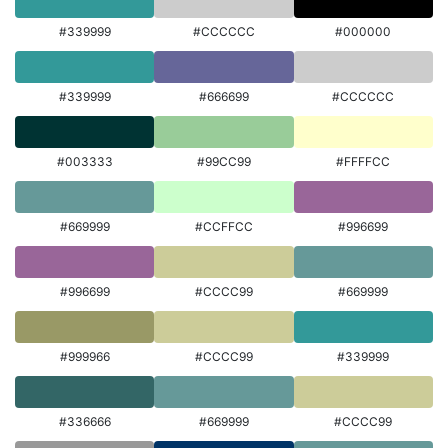
#339999
#CCCCCC
#000000
#339999
#666699
#CCCCCC
#003333
#99CC99
#FFFFCC
#669999
#CCFFCC
#996699
#996699
#CCCC99
#669999
#999966
#CCCC99
#339999
#336666
#669999
#CCCC99