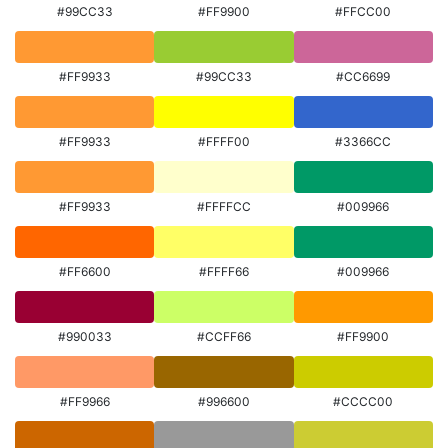
#99CC33
#FF9900
#FFCC00
#FF9933
#99CC33
#CC6699
#FF9933
#FFFF00
#3366CC
#FF9933
#FFFFCC
#009966
#FF6600
#FFFF66
#009966
#990033
#CCFF66
#FF9900
#FF9966
#996600
#CCCC00