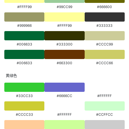
#FFFF99
#99CC99
#666600
#999966
#FFFF99
#333333
#006633
#333300
#CCCC99
#006633
#663300
#CCCC66
黄绿色
#33CC33
#6666CC
#FFFFFF
#CCCC33
#FFFFFF
#CCFFCC