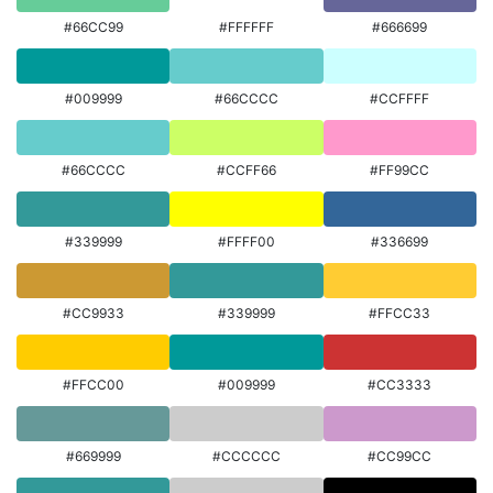
#66CC99
#FFFFFF
#666699
#009999
#66CCCC
#CCFFFF
#66CCCC
#CCFF66
#FF99CC
#339999
#FFFF00
#336699
#CC9933
#339999
#FFCC33
#FFCC00
#009999
#CC3333
#669999
#CCCCCC
#CC99CC