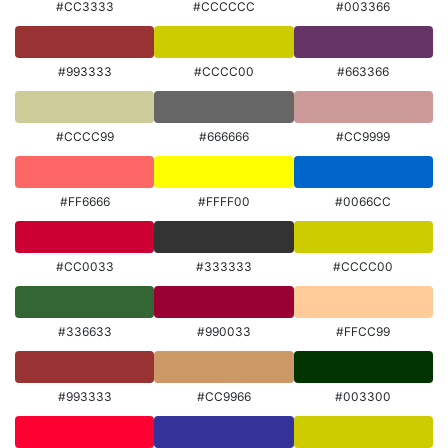
#CC3333
#CCCCCC
#003366
#993333
#CCCC00
#663366
#CCCC99
#666666
#CC9999
#FF6666
#FFFF00
#0066CC
#CC0033
#333333
#CCCC00
#336633
#990033
#FFCC99
#993333
#CC9966
#003300