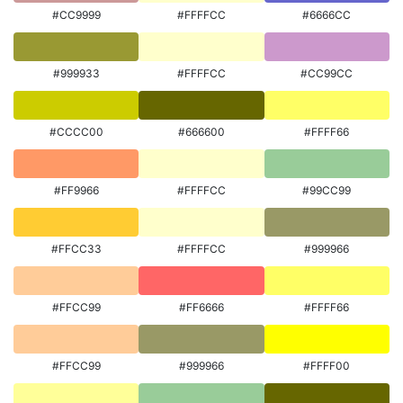
#CC9999
#FFFFCC
#6666CC
#999933
#FFFFCC
#CC99CC
#CCCC00
#666600
#FFFF66
#FF9966
#FFFFCC
#99CC99
#FFCC33
#FFFFCC
#999966
#FFCC99
#FF6666
#FFFF66
#FFCC99
#999966
#FFFF00