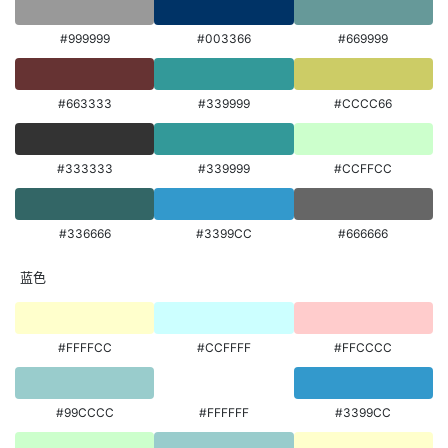
#999999
#003366
#669999
#663333
#339999
#CCCC66
#333333
#339999
#CCFFCC
#336666
#3399CC
#666666
蓝色
#FFFFCC
#CCFFFF
#FFCCCC
#99CCCC
#FFFFFF
#3399CC