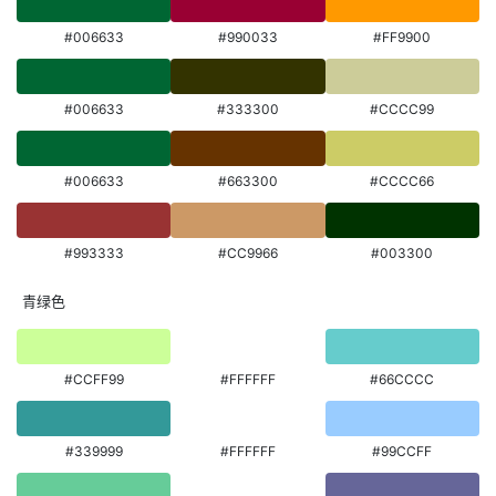
#006633
#990033
#FF9900
#006633
#333300
#CCCC99
#006633
#663300
#CCCC66
#993333
#CC9966
#003300
青绿色
#CCFF99
#FFFFFF
#66CCCC
#339999
#FFFFFF
#99CCFF