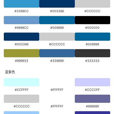
#3399CC
#003366
#CCCCCC
#6699CC
#006699
#000000
#003366
#CCCCCC
#006699
#999933
#336699
#333333
蓝紫色
#CCFFFF
#FFFFFF
#CCCCFF
#CCCCCC
#FFFFFF
#666699