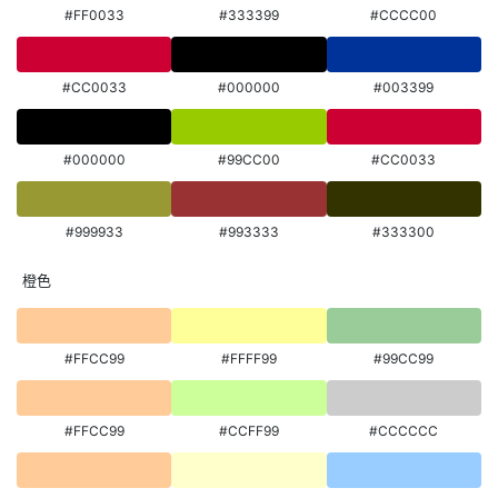
#FF0033
#333399
#CCCC00
#CC0033
#000000
#003399
#000000
#99CC00
#CC0033
#999933
#993333
#333300
橙色
#FFCC99
#FFFF99
#99CC99
#FFCC99
#CCFF99
#CCCCCC