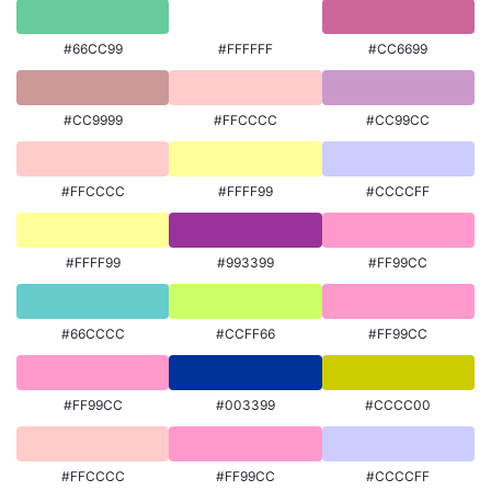
#66CC99
#FFFFFF
#CC6699
#CC9999
#FFCCCC
#CC99CC
#FFCCCC
#FFFF99
#CCCCFF
#FFFF99
#993399
#FF99CC
#66CCCC
#CCFF66
#FF99CC
#FF99CC
#003399
#CCCC00
#FFCCCC
#FF99CC
#CCCCFF