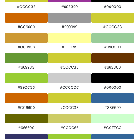
#CCCC33
#993399
#000000
#CC6600
#999999
#CCCC33
#CC9933
#FFFF99
#99CC99
#669933
#CCCC33
#663300
#99CC33
#CCCCCC
#000000
#CC6600
#CCCC33
#336699
#666600
#CCCC66
#CCFFCC