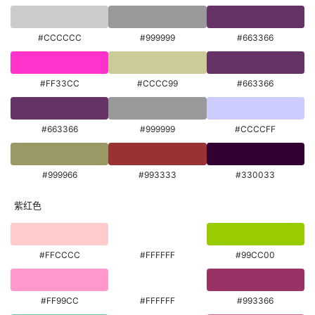
#CCCCCC
#999999
#663366
#FF33CC
#CCCC99
#663366
#663366
#999999
#CCCCFF
#999966
#993333
#330033
紫红色
#FFCCCC
#FFFFFF
#99CC00
#FF99CC
#FFFFFF
#993366