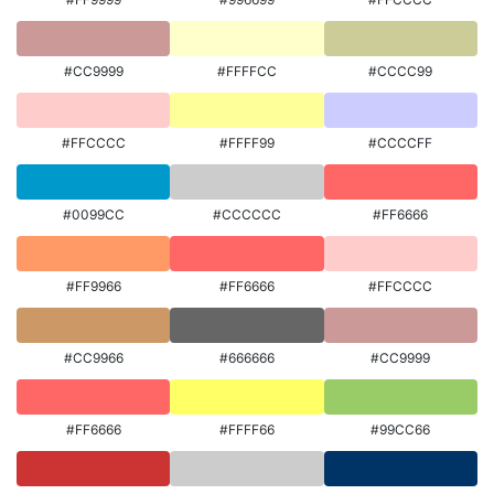
#CC9999
#FFFFCC
#CCCC99
#FFCCCC
#FFFF99
#CCCCFF
#0099CC
#CCCCCC
#FF6666
#FF9966
#FF6666
#FFCCCC
#CC9966
#666666
#CC9999
#FF6666
#FFFF66
#99CC66