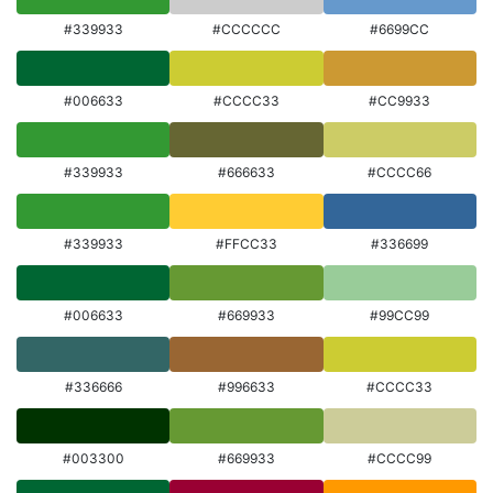
#339933
#CCCCCC
#6699CC
#006633
#CCCC33
#CC9933
#339933
#666633
#CCCC66
#339933
#FFCC33
#336699
#006633
#669933
#99CC99
#336666
#996633
#CCCC33
#003300
#669933
#CCCC99