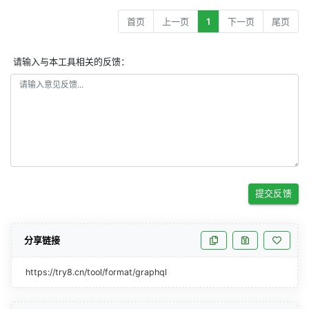
首页
上一页
1
下一页
尾页
请输入与本工具相关的反馈：
提交反馈
分享链接
https://try8.cn/tool/format/graphql