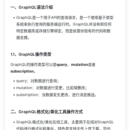
一、GraphQL语法介绍
GraphQL是一个用于API的查询语言，是一个使用基于类型
系统来执行查询的服务端运行时。GraphQL并没有和任何
特定数据库或存储引擎绑定，而是依靠你现有的代码和数
据支撑。
1.1、GraphQL操作类型
GraphQL的操作类型可以是
query
、
mutation
或者
subscription
。
query：对数据进行查询；
mutation：对数据进行变更，比如增删改；
substription：当数据发生更改，进行消息推送。
二、GraphQL格式化/美化工具操作方式
GraphQL格式化/美化在线工具，主要用于在线对GraphQL
代码进行格式化和美化，特色是支持文件上传下载，您也