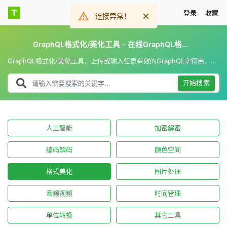
登录
收藏
连接异常！
GraphQL格式化/美化工具 - 在线GraphQL格式化和GraphQL美化
GraphQL格式化/美化工具，上传或输入任意有效的GraphQL字符串，一键完成GraphQL格式化，支持GraphQL语法高亮和全屏显示。
开始搜索
人工智能
加密解密
编码解码
颜色空间
格式美化
图片处理
音频视频
时间管理
单位转换
其它工具