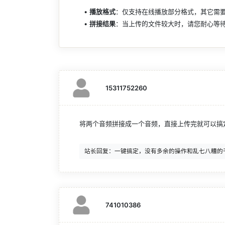
播放格式
：仅支持在线播放部分格式，其它需
拼接结果
：当上传的文件较大时，请您耐心等待
15311752260
将两个音频拼接成一个音频，直接上传完就可以搞
741010386