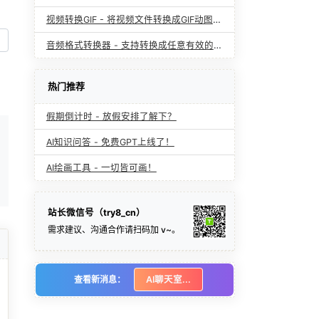
视频转换GIF - 将视频文件转换成GIF动图文件
音频格式转换器 - 支持转换成任意有效的音频格式
热门推荐
假期倒计时 - 放假安排了解下？
AI知识问答 - 免费GPT上线了！
AI绘画工具 - 一切皆可画！
站长微信号（try8_cn）
需求建议、沟通合作请扫码加 v~。
查看新消息：
AI聊天室...