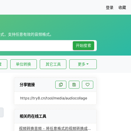
登录
收藏
格式，支持任意有效的音频格式。
开始搜索
理
单位转换
其它工具
更多
分享链接
https://try8.cn/tool/media/audiocollage
相关的在线工具
视频转换音频 - 将任意格式的视频转换成指定格式的音频