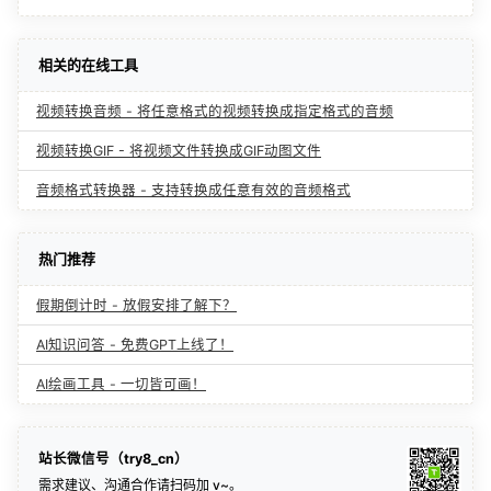
相关的在线工具
视频转换音频 - 将任意格式的视频转换成指定格式的音频
视频转换GIF - 将视频文件转换成GIF动图文件
音频格式转换器 - 支持转换成任意有效的音频格式
热门推荐
假期倒计时 - 放假安排了解下？
AI知识问答 - 免费GPT上线了！
AI绘画工具 - 一切皆可画！
站长微信号（try8_cn）
需求建议、沟通合作请扫码加 v~。