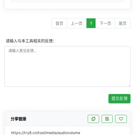
首页
上一页
1
下一页
尾页
请输入与本工具相关的反馈：
提交反馈
分享链接
https://try8.cn/tool/media/audiovolume