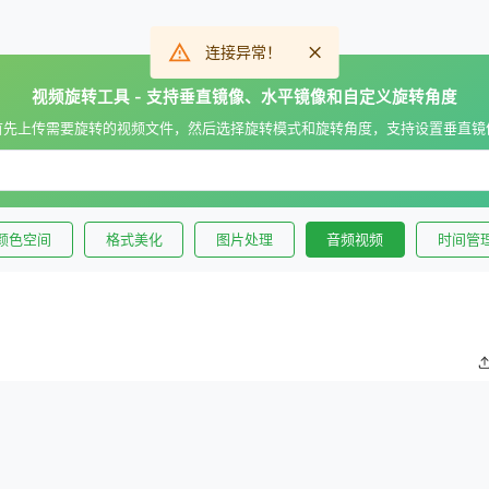
连接异常！
视频旋转工具 - 支持垂直镜像、水平镜像和自定义旋转角度
首先上传需要旋转的视频文件，然后选择旋转模式和旋转角度，支持设置垂直镜
颜色空间
格式美化
图片处理
音频视频
时间管