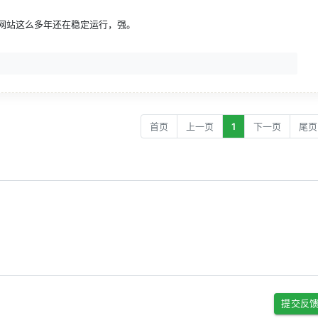
网站这么多年还在稳定运行，强。
首页
上一页
1
下一页
尾页
提交反