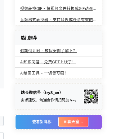
视频转换GIF - 将视频文件转换成GIF动图文件
音频格式转换器 - 支持转换成任意有效的音频格式
热门推荐
假期倒计时 - 放假安排了解下？
AI知识问答 - 免费GPT上线了！
AI绘画工具 - 一切皆可画！
站长微信号（try8_cn）
需求建议、沟通合作请扫码加 v~。
查看新消息：
AI聊天室...