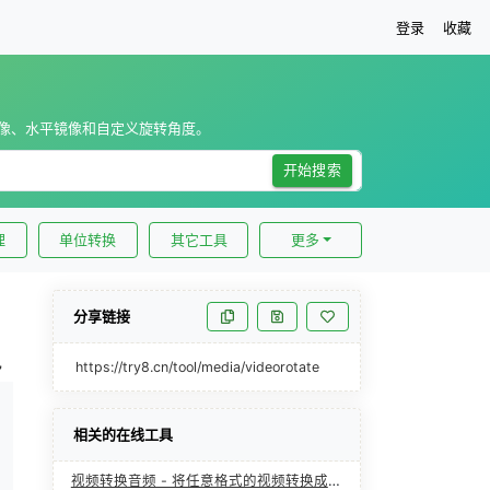
登录
收藏
像、水平镜像和自定义旋转角度。
开始搜索
理
单位转换
其它工具
更多
分享链接
https://try8.cn/tool/media/videorotate
相关的在线工具
视频转换音频 - 将任意格式的视频转换成指定格式的音频