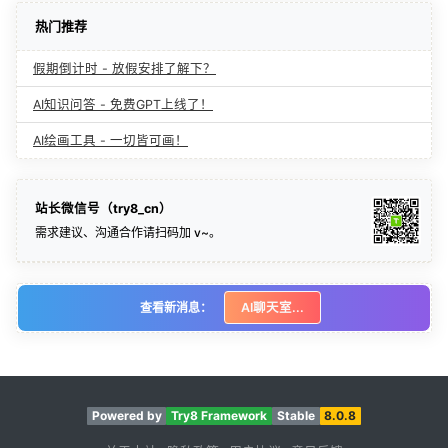
热门推荐
假期倒计时 - 放假安排了解下？
AI知识问答 - 免费GPT上线了！
AI绘画工具 - 一切皆可画！
站长微信号（try8_cn）
需求建议、沟通合作请扫码加 v~。
查看新消息：
AI聊天室...
Powered by
Try8 Framework
Stable
8.0.8