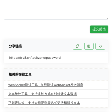
提交反馈
分享链接
https://try8.cn/tool/zone/password
相关的在线工具
WebSocket测试工具 -在线测试WebSocket发送消息
文本统计工具 - 支持多种方式在线统计文本数据
正则表达式 - 支持查看正则表达式语法和替换文本