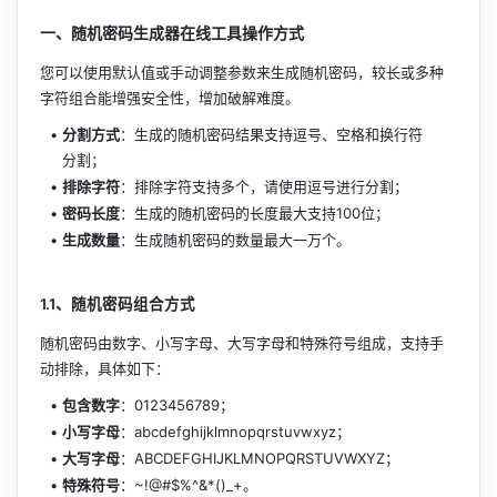
一、随机密码生成器在线工具操作方式
您可以使用默认值或手动调整参数来生成随机密码，较长或多种
字符组合能增强安全性，增加破解难度。
分割方式
：生成的随机密码结果支持逗号、空格和换行符
分割；
排除字符
：排除字符支持多个，请使用逗号进行分割；
密码长度
：生成的随机密码的长度最大支持100位；
生成数量
：生成随机密码的数量最大一万个。
1.1、随机密码组合方式
随机密码由数字、小写字母、大写字母和特殊符号组成，支持手
动排除，具体如下：
包含数字
：0123456789；
小写字母
：abcdefghijklmnopqrstuvwxyz；
大写字母
：ABCDEFGHIJKLMNOPQRSTUVWXYZ；
特殊符号
：~!@#$%^&*()_+。