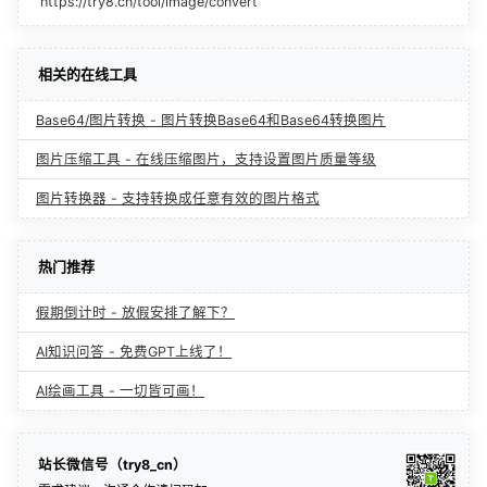
https://try8.cn/tool/image/convert
相关的在线工具
Base64/图片转换 - 图片转换Base64和Base64转换图片
图片压缩工具 - 在线压缩图片，支持设置图片质量等级
图片转换器 - 支持转换成任意有效的图片格式
热门推荐
假期倒计时 - 放假安排了解下？
AI知识问答 - 免费GPT上线了！
AI绘画工具 - 一切皆可画！
站长微信号（try8_cn）