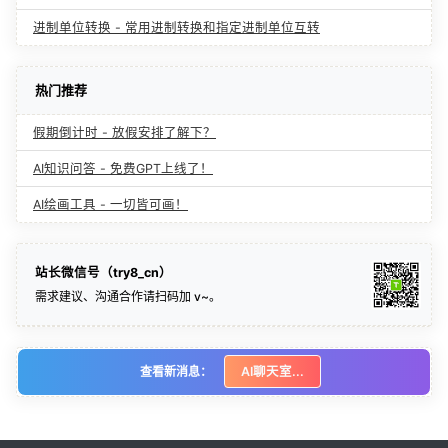
进制单位转换 - 常用进制转换和指定进制单位互转
热门推荐
假期倒计时 - 放假安排了解下？
AI知识问答 - 免费GPT上线了！
AI绘画工具 - 一切皆可画！
站长微信号（try8_cn）
需求建议、沟通合作请扫码加 v~。
查看新消息：
AI聊天室...