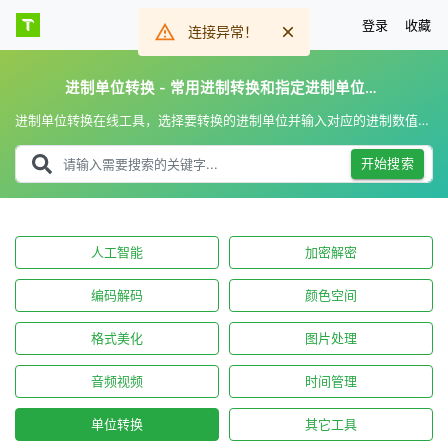
登录
收藏
连接异常！
进制单位转换 - 常用进制转换和指定进制单位互转
进制单位转换在线工具，选择要转换的进制单位并输入对应的进制数值，即可一键转换常用进制，还支持输入指定进制单位实时互转。
开始搜索
人工智能
加密解密
编码解码
颜色空间
格式美化
图片处理
音频视频
时间管理
单位转换
其它工具