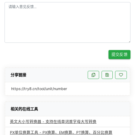
提交反馈
分享链接
https://try8.cn/tool/unit/number
相关的在线工具
英文大小写转换器 - 支持在线单词首字母大写转换
PX单位换算工具 - PX换算、EM换算、PT换算、百分比换算