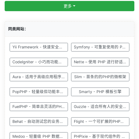
更多
同类网站：
Yii Framework - 快速安全且高效的 PHP 框架
Symfony - 可重复使用的 PHP组件
CodeIgniter - 小巧而功能强大
Nette – 使用 PHP 进行舒适安全的 Web 开发
Aura - 适用于高级应用程序的高级工具
Slim - 苗条的的PHP的微框架
PopPHP - 轻量级但功能丰富的 PHP 框架
Smarty - PHP 模板引擎
FuelPHP - 简单且灵活的PHP框架
Guzzle - 适合所有人的安全 HTTP 客户端库
Behat - 自动测试您的业务预期的php框架
Flight - 一个可扩展的PHP微框架
Medoo - 轻量级 PHP 数据库框架
PHPixie - 基于现代组件的 PHP 框架