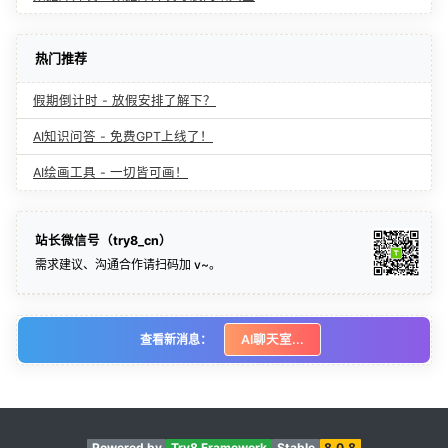
热门推荐
假期倒计时 - 放假安排了解下？
AI知识问答 - 免费GPT上线了！
AI绘画工具 - 一切皆可画！
站长微信号（try8_cn）
需求建议、沟通合作请扫码加 v~。
查看新消息：
AI聊天室...
Powered by
Try8 Framework
Stable
8.0.8