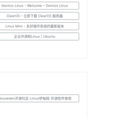
Gentoo Linux - Welcome – Gentoo Linux
ClearOS - 立即下载 ClearOS 服务器
Linux Mint - 友好操作系统的最新版本
企业开源和Linux | Ubuntu
Linuxeden开源社区-Linux伊甸园-开源软件使用