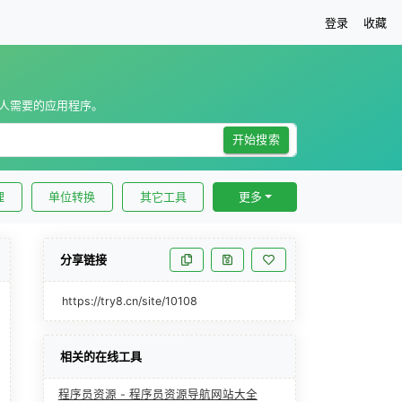
登录
收藏
数人需要的应用程序。
开始搜索
理
单位转换
其它工具
更多
分享链接
https://try8.cn/site/10108
相关的在线工具
程序员资源 - 程序员资源导航网站大全