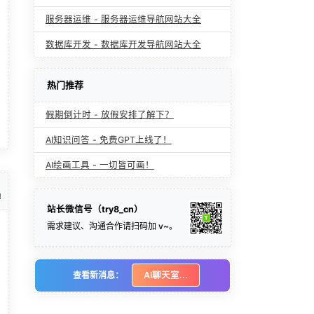
服务器运维 - 服务器运维导航网站大全
数据库开发 - 数据库开发导航网站大全
热门推荐
假期倒计时 - 放假安排了解下？
AI知识问答 - 免费GPT上线了！
AI绘画工具 - 一切皆可画！
m
站长微信号（try8_cn）
需求建议、沟通合作请扫码加 v~。
查看新消息：
AI聊天室...