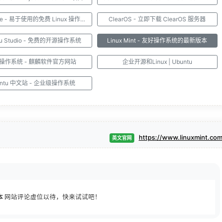
Linux Lite - 易于使用的免费 Linux 操作系统
ClearOS - 立即下载 ClearOS 服务器
tu Studio - 免费的开源操作系统
Linux Mint - 友好操作系统的最新版本
操作系统 - 麒麟软件官方网站
企业开源和Linux | Ubuntu
untu 中文站 - 企业级操作系统
https://www.linuxmint.co
英文官网
本
网站评论虚位以待，快来试试吧！