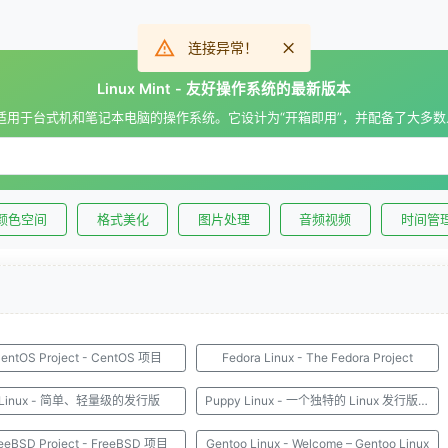
连接异常！
Linux Mint - 友好操作系统的最新版本
t 是一款适用于台式机和笔记本电脑的操作系统。它设计为“开箱即用”，并配备了大多
颜色空间
格式美化
图片处理
音频视频
时间管
entOS Project - CentOS 项目
Fedora Linux - The Fedora Project
h Linux - 简单、轻量级的发行版
Puppy Linux - 一个独特的 Linux 发行版系列
eeBSD Project - FreeBSD 项目
Gentoo Linux - Welcome – Gentoo Linux