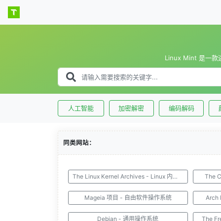
Linux Min
人工智能
加密解密
编码解码
同类网站：
The Linux Kernel Archives - Linux 内核档案
The C
Mageia 项目 - 自由软件操作系统
Arc
Debian - 通用操作系统
The Fr