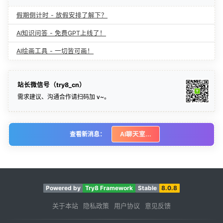
假期倒计时 - 放假安排了解下？
AI知识问答 - 免费GPT上线了！
AI绘画工具 - 一切皆可画！
站长微信号（try8_cn）
需求建议、沟通合作请扫码加 v~。
查看新消息：
AI聊天室...
Powered by
Try8 Framework
Stable
8.0.8
关于本站
隐私政策
用户协议
意见反馈