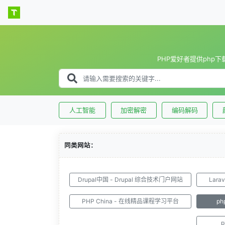
PHP爱好者提供php
人工智能
加密解密
编码解码
同类网站：
Drupal中国 - Drupal 综合技术门户网站
Lar
PHP China - 在线精品课程学习平台
p