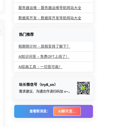
服务器运维 - 服务器运维导航网站大全
数据库开发 - 数据库开发导航网站大全
t
热门推荐
假期倒计时 - 放假安排了解下？
AI知识问答 - 免费GPT上线了！
AI绘画工具 - 一切皆可画！
站长微信号（try8_cn）
需求建议、沟通合作请扫码加 v~。
查看新消息：
AI聊天室...