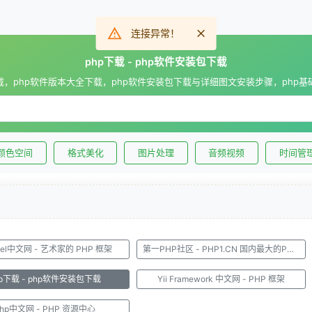
连接异常！
php下载 - php软件安装包下载
下载，php软件版本大全下载，php软件安装包下载与详细图文安装步骤，php基
颜色空间
格式美化
图片处理
音频视频
时间管
avel中文网 - 艺术家的 PHP 框架
第一PHP社区 - PHP1.CN 国内最大的PHP中文社区
hp下载 - php软件安装包下载
Yii Framework 中文网 - PHP 框架
php中文网 - PHP 资源中心