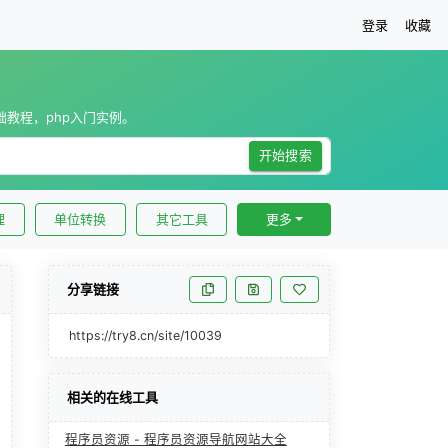
登录
收藏
础教程，php入门实例。
开始搜索
理
单位转换
其它工具
更多
分享链接
https://try8.cn/site/10039
相关的在线工具
程序员资源 - 程序员资源导航网站大全