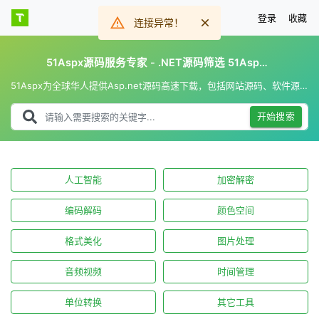
登录
收藏
连接异常！
51Aspx源码服务专家 - .NET源码筛选 51Aspx.com
51Aspx为全球华人提供Asp.net源码高速下载，包括网站源码、软件源码、小程序源码等授权类型源码。
开始搜索
人工智能
加密解密
编码解码
颜色空间
格式美化
图片处理
音频视频
时间管理
单位转换
其它工具