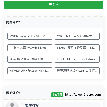
更多
同类网站：
MSDN, 我告诉你 - 做一个安静的工具站
OSCHINA - 中文开源技术交流社区
脚本之家_www.jb51.net
51Aspx源码服务专家 - .NET源码筛选 51Aspx.com
源码_网站源码_源码下载_源码之家 - 站长源码
FreeHTML5.co - Bootstrap 框架免费 HTML5 模板
HTML5 UP - 响应式 HTML5 和 CSS3 网站模板
程序源码论坛-1024_最流行最优质的IT资源分享社区
网站评论：
http://www.51aspx.com
中文官网
暂无评论