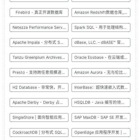
Firebird - 真正开源数据库
Amazon Redshift数据仓库_PB级云数据仓库服务
Netezza Performance Server | IBM
Spark SQL - 用于处理结构化数据的模块
Apache Impala - 分布式 SQL 查询引擎
dBase, LLC. – dBASE™ 官方网站
Tanzu Greenplum Archives - Tanzu
Oracle Essbase - 在云端或本地轻松测试和建模
Presto - 支持跨任意规模进行快速、可靠的查询
Amazon Aurora - 无与伦比的高性能与高可用性
H2 Database - 非常快，开源，JDBC API
InterBase：超快速嵌入式数据库 - Embarcadero
Apache Derby - Derby 占用空间很小
HSQLDB - Java 编写的领先 SQL 关系数据库系统
SingleStore | 面向智能应用的实时数据平台
SAP MaxDB - SAP SE 开发和支持的数据库管理系统
CockroachDB | 分布式 SQL，提供始终在线的客户体验
OpenEdge 应用程序开发 | Progress OpenEdge