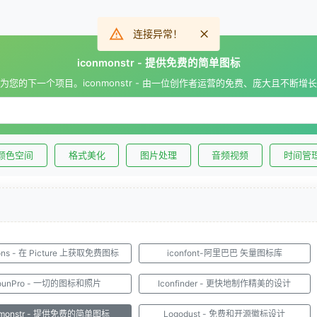
连接异常！
iconmonstr - 提供免费的简单图标
为您的下一个项目。iconmonstr - 由一位创作者运营的免费、庞大且不断增
颜色空间
格式美化
图片处理
音频视频
时间管
cons - 在 Picture 上获取免费图标
iconfont-阿里巴巴 矢量图标库
ounPro - 一切的图标和照片
Iconfinder - 更快地制作精美的设计
nmonstr - 提供免费的简单图标
Logodust - 免费和开源徽标设计