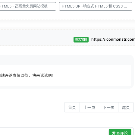
eHTML5 - 高质量免费网站模板
HTML5 UP -响应式 HTML5 和 CSS3 网站模板
https://iconmonstr.co
英文官网
网站评论虚位以待，快来试试吧！
首页
上一页
下一页
尾页
发表评论