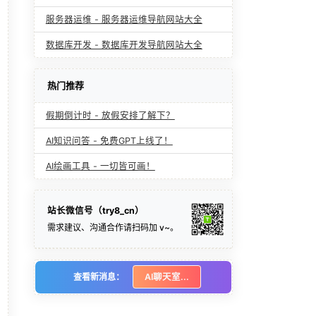
服务器运维 - 服务器运维导航网站大全
数据库开发 - 数据库开发导航网站大全
热门推荐
假期倒计时 - 放假安排了解下？
AI知识问答 - 免费GPT上线了！
AI绘画工具 - 一切皆可画！
站长微信号（try8_cn）
需求建议、沟通合作请扫码加 v~。
查看新消息：
AI聊天室...