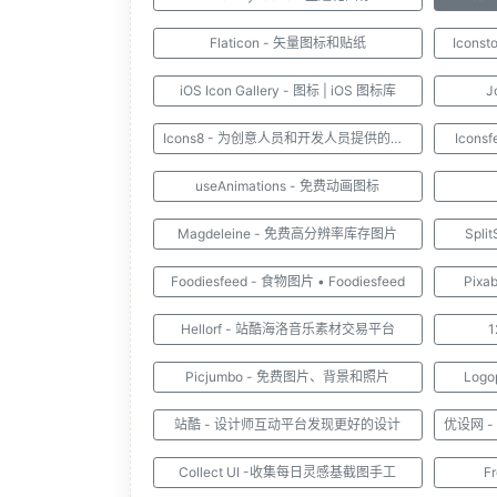
Flaticon - 矢量图标和贴纸
Icon
iOS Icon Gallery - 图标 | iOS 图标库
J
Icons8 - 为创意人员和开发人员提供的终极设计套件
Icons
useAnimations - 免费动画图标
Magdeleine - 免费高分辨率库存图片
Spl
Foodiesfeed - 食物图片 • Foodiesfeed
Pix
Hellorf - 站酷海洛音乐素材交易平台
Picjumbo - 免费图片、背景和照片
Log
站酷 - 设计师互动平台发现更好的设计
Collect UI -收集每日灵感基截图手工
F