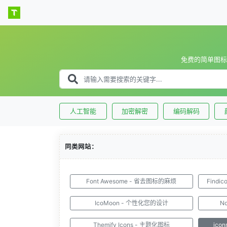
免费的简单图标
人工智能
加密解密
编码解码
同类网站：
Font Awesome - 省去图标的麻烦
Findi
IcoMoon - 个性化您的设计
N
Themify Icons - 主题化图标
ico