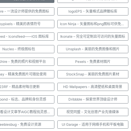
store - 一流设计师提供的免费图标
logoEPS - 矢量格式品牌徽标库
oypixels - 精美的表情符号
Icon Ninja - 矢量图标和png图标可供免费下载
feed - Iconsfeed——iOS 图标库
Ikonate – 完全可定制且可访问的矢量图标
Nucleo - 终极图标包
Unsplash - 美丽的免费图像和图片
itShire - 免费的照片和视频平台
Pexels - 免费素材图片
abay - 精美免费图片可随处使用
StockSnap - 美丽的免费图片素材
123RF - 精品素材每日更新
HD Wallpapers - 高清壁纸和桌面背景
opond - 标志、品牌和身份灵感
Dribbble - 探索世界顶级设计师
优设网 - 看设计文章学AIGC教程找灵感素材
视觉同盟 - 文化创意产业先锋媒体
reebiesbug - 免费设计资源
UI Garage - 适用于网络手机和平板电脑