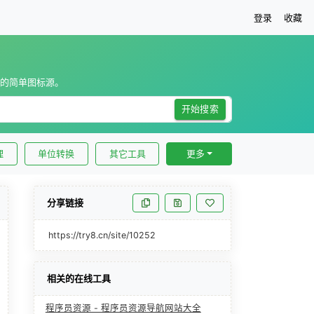
登录
收藏
长的简单图标源。
开始搜索
理
单位转换
其它工具
更多
分享链接
https://try8.cn/site/10252
相关的在线工具
程序员资源 - 程序员资源导航网站大全