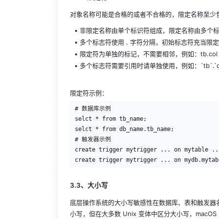
对象名称可能是合格的或者不合格的，限定名称至少
非限定名称由单个标识符组成，限定名称由多个
多个标志符使用 . 字符分隔，初始标志符充当限
限定符为单独的标记，不需要相邻，例如：tb.col 和 
多个标志符需要引用时请单独使用，例如：`tb`.`col
限定符示例：
# 数据库示例

selct * from tb_name;

selct * from db_name.tb_name;

# 触发器示例

create trigger mytrigger ... on mytable ...
3.3、大小写
底层操作系统的大小写敏感性在数据库、表和触发器名称
小写，但在大多数 Unix 变体中区分大小写，macO