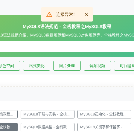
连接异常！
MySQL8语法规范 - 全栈教程之MySQL8教程
QL8语法规范介绍、MySQL8数据规范和MySQL8对象规范等，全栈教程之My
颜色空间
格式美化
图片处理
音频视频
时间管
MySQL8新特性 - 全栈教程之MySQL8教程
MySQL8下载与安装 - 全栈教程之MySQL8教程
MySQL8初始化 - 全栈教程之MySQL8教程
MySQL8语法规范 - 全栈教程之MySQL8教程
MySQL8数据类型 - 全栈教程之MySQL8教程
MySQL8关键字和保留字 - 全栈教程之MySQL8教程