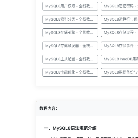
MySQL8用户权限 - 全栈教程之MySQL8教程
MySQL8索引分类 - 全栈教程之MySQL8教程
MySQL8存储引擎 - 全栈教程之MySQL8教程
MySQL8存储触发器 - 全栈教程之MySQL8教程
MySQL8主从配置 - 全栈教程之MySQL8教程
MySQL8性能优化 - 全栈教程之MySQL8教程
教程内容：
一、MySQL8语法规范介绍