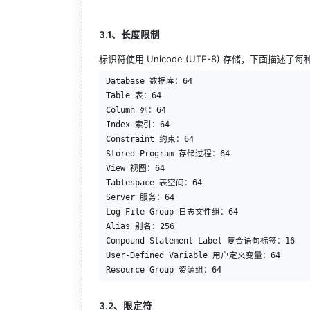
3.1、长度限制
标识符使用 Unicode (UTF-8) 存储，下面描
Database 数据库：64

Table 表：64

Column 列：64

Index 索引：64

Constraint 约束：64

Stored Program 存储过程：64

View 视图：64

Tablespace 表空间：64

Server 服务：64

Log File Group 日志文件组：64

Alias 别名：256

Compound Statement Label 复合语句标签：16

User-Defined Variable 用户定义变量：64

3.2、限定符