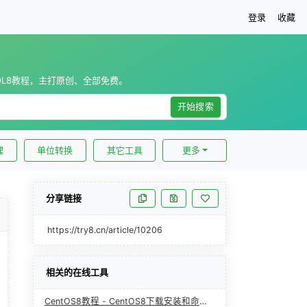
登录
收藏
SQL8教程，主打原创、全部免费。
开始搜索
理
单位转换
其它工具
更多
分享链接
https://try8.cn/article/10206
相关的在线工具
CentOS8教程 - CentOS8下载安装和命令讲解