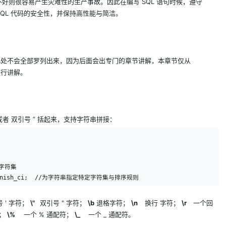
不好则很容易产生灾难性的生产事故。因此在编写 SQL 语句时候，遵守
QL 代码的安全性，并保持高性能与简洁。
，此处不会全部罗列出来，因为后面会出专门的章节讲解，本章节仅从
进行讲解。
者 双引号 ” 括起来，支持字符串拼接：
定字符集

号 ' 字符； 
\"
	双引号 " 字符； 
\b
	退格字符； 
\n
	换行 字符； 
\r
	一个回
； 
\%
	一个 % 通配符； 
\_
	一个 _ 通配符。