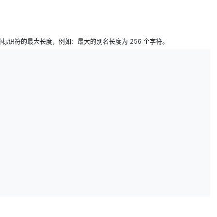
述了每种标识符的最大长度，例如：最大的别名长度为 256 个字符。