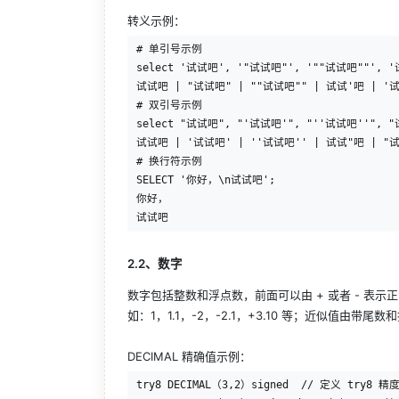
转义示例：
# 单引号示例

select '试试吧', '"试试吧"', '""试试吧""', '
试试吧 | "试试吧" | ""试试吧"" | 试试'吧 | '试
# 双引号示例

select "试试吧", "'试试吧'", "''试试吧''", "
试试吧 | '试试吧' | ''试试吧'' | 试试"吧 | "试
# 换行符示例

SELECT '你好，\n试试吧';

你好，

2.2、数字
数字包括整数和浮点数，前面可以由 + 或者 - 
如：1，1.1，-2，-2.1，+3.10 等；近似值由带尾数
DECIMAL 精确值示例：
try8 DECIMAL（3,2）signed  // 定义 try8