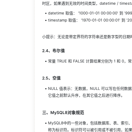
时区，如果遇到无效的时间类型，datetime / times
datetime 取值： '1000-01-01 00:00:00' 到 '999
timestamp 取值： '1970-01-01 00:00:01' 到 '20
小提示：无论是带定界符的字符串还是数字型的日期时
2.4、布尔值
常量 TRUE 和 FALSE 计算结果分别为 1 和 
2.5、空值
NULL 值表示：无数据，NULL 可以写在任何数
它值之前默认升序，在其它值之后进行降序。
三、MySQL8对象规范
MySQL8中的一些对象，包括数据库、表、索
称为标识符。标识符可以被引用或不被引用，如