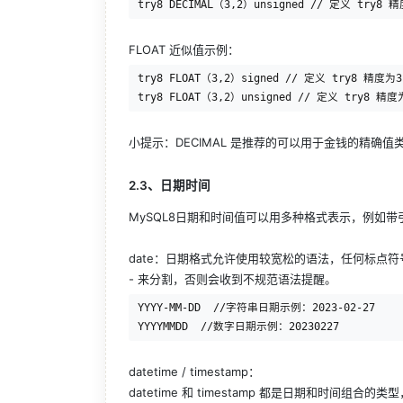
FLOAT 近似值示例：
try8 FLOAT（3,2）signed // 定义 try8 精度
小提示：DECIMAL 是推荐的可以用于金钱的精确值
2.3、日期时间
MySQL8日期和时间值可以用多种格式表示，例如
date：日期格式允许使用较宽松的语法，任何标点符
- 来分割，否则会收到不规范语法提醒。
YYYY-MM-DD  //字符串日期示例：2023-02-27

datetime / timestamp：
datetime 和 timestamp 都是日期和时间组合的类型