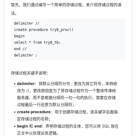
首先，我们通过编写一个简单的存储过程，来介绍存储过程的语
法。
delimiter //

create procedure try8_proc()

begin

select * from try8_tb;

end //

存储过程关键字说明：
delimiter
：将默认分隔符分号 ; 更改为其它符号，本例修
改为 //，更改原因是为了将存储过程作为一个整体传递给
服务器，而不是根据分隔符一句一句的执行，需要在存储
过程最后一行还原为默认分隔符；
create procedure
：用于创建存储过程，该关键字后面指
定存储过程的名称；
begin
 和 
end
：声明存储过程的主体，您可以将 SQL 放在
正文中以处理业务逻辑。