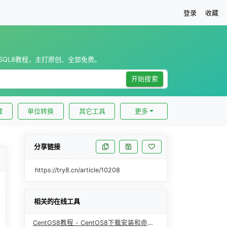
登录
收藏
ySQL8教程，主打原创、全部免费。
开始搜索
理
单位转换
其它工具
更多
分享链接
https://try8.cn/article/10208
相关的在线工具
CentOS8教程 - CentOS8下载安装和命令讲解