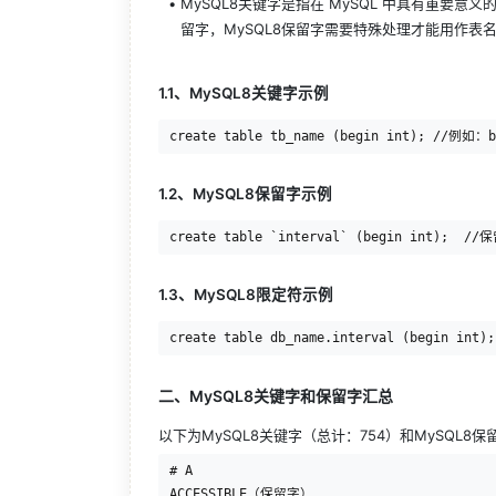
MySQL8关键字是指在 MySQL 中具有重要意义的
留字，MySQL8保留字需要特殊处理才能用作表
1.1、MySQL8关键字示例
1.2、MySQL8保留字示例
1.3、MySQL8限定符示例
二、MySQL8关键字和保留字汇总
以下为MySQL8关键字（总计：754）和MySQL8
# A

ACCESSIBLE（保留字）
