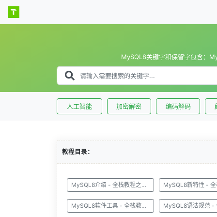
MySQL8关键字和保留字包含：M
人工智能
加密解密
编码解码
教程目录：
MySQL8介绍 - 全栈教程之MySQL8教程
MySQL8软件工具 - 全栈教程之MySQL8教程