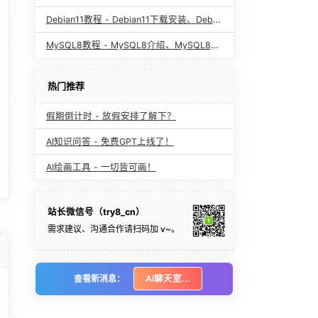
Debian11教程 - Debian11下载安装、Debian11配置
MySQL8教程 - MySQL8介绍、MySQL8下载和使用
热门推荐
假期倒计时 - 放假安排了解下？
AI知识问答 - 免费GPT上线了！
AI绘画工具 - 一切皆可画！
站长微信号（try8_cn）
需求建议、沟通合作请扫码加 v~。
1
查看新消息：
AI聊天室...