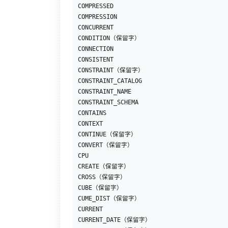
COMPRESSED

COMPRESSION

CONCURRENT

CONDITION（保留字）

CONNECTION

CONSISTENT

CONSTRAINT（保留字）

CONSTRAINT_CATALOG

CONSTRAINT_NAME

CONSTRAINT_SCHEMA

CONTAINS

CONTEXT

CONTINUE（保留字）

CONVERT（保留字）

CPU

CREATE（保留字）

CROSS（保留字）

CUBE（保留字）

CUME_DIST（保留字）

CURRENT

CURRENT_DATE（保留字）
