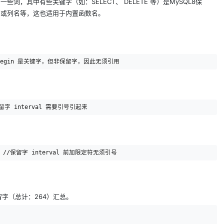
一些词，其中有些关键字（如：SELECT、 DELETE 等）是MySQL8保
名或列名等，这也适用于内置函数名。
保留字（总计：264）汇总。