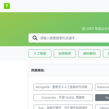
自 2003 年成立
人工智能
加密解密
编码解码
同类网站：
MongoDB - 重新定义人工智能时代的数据库
Cassandra - 开源 NoSQL 数据库
S
Solr - 高度可靠性、可扩展性和容错性
HBa