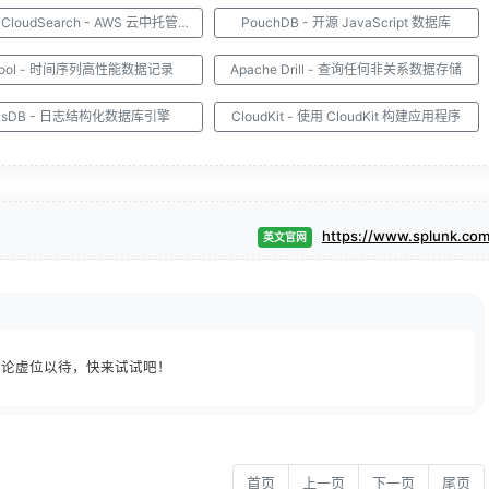
Amazon CloudSearch - AWS 云中托管的服务
PouchDB - 开源 JavaScript 数据库
tool - 时间序列高性能数据记录
Apache Drill - 查询任何非关系数据存储
ksDB - 日志结构化数据库引擎
CloudKit - 使用 CloudKit 构建应用程序
https://www.splunk.co
英文官网
论虚位以待，快来试试吧！
首页
上一页
下一页
尾页