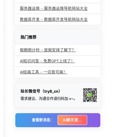
服务器运维 - 服务器运维导航网站大全
数据库开发 - 数据库开发导航网站大全
热门推荐
假期倒计时 - 放假安排了解下？
AI知识问答 - 免费GPT上线了！
AI绘画工具 - 一切皆可画！
站长微信号（try8_cn）
需求建议、沟通合作请扫码加 v~。
查看新消息：
AI聊天室...