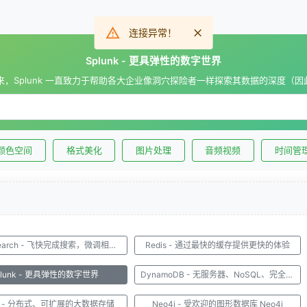
连接异常！
Splunk - 更具弹性的数字世界
以来，Splunk 一直致力于帮助各大企业像洞穴探险者一样探索其数据的深度（因此称
颜色空间
格式美化
图片处理
音频视频
时间管
Elasticsearch - 飞快完成搜索，微调相关性
Redis - 通过最快的缓存提供更快的体验
plunk - 更具弹性的数字世界
DynamoDB - 无服务器、NoSQL、完全托管的数据库
se - 分布式、可扩展的大数据存储
Neo4j - 受欢迎的图形数据库 Neo4j