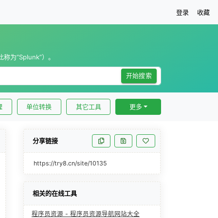
登录
收藏
为“Splunk”）。
开始搜索
理
单位转换
其它工具
更多
分享链接
https://try8.cn/site/10135
相关的在线工具
程序员资源 - 程序员资源导航网站大全