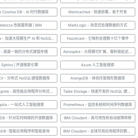
e Cosmos DB - AI 时代数据库
Memcached - 快速部署、易于开发
Netezza 性能服务器 | IBM
MarkLogic - 改变您处理数据的方式
DataStax - 加速大规模生产 AI 和 NoSQL 数据
Hazelcast - 它每秒处理数十亿个事件
cd - 高度一致的分布式键值存储
Aerospike - 大规模可扩展、毫秒级延迟的实时数据库
Sphinx | 开源搜索引擎
Azure 人工智能搜索
 KV - 分布式 NoSQL键值数据库
ArangoDB - 体验托管图形数据库
Apache Ignite - 高性能应用程序分布式数据库
Table Storage - 快速开发的 NoSQL 键值存储
lgolia - 一站式人工智能搜索
Prometheus - 监控系统和时间序列数据库
inkDB - 针对实时网络的开源数据库
IBM Cloudant - 高可用性和自动故障转移
enDB -智能应用程序和智能查询
IBM Cloudant - 全球可用应用程序的数据层