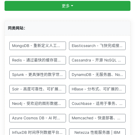
更多
同类网站：
MongoDB - 重新定义人工智能时代的数据库
Elasticsearch - 飞快完成搜索，微调相关性
Redis - 通过最快的缓存提供更快的体验
Cassandra - 开源 NoSQL 数据库
Splunk - 更具弹性的数字世界
DynamoDB - 无服务器、NoSQL、完全托管的数据库
Solr - 高度可靠性、可扩展性和容错性
HBase - 分布式、可扩展的大数据存储
Neo4j - 受欢迎的图形数据库 Neo4j
Couchbase - 适用于事务、分析、移动和 AI 应用程序
Azure Cosmos DB - AI 时代数据库
Memcached - 快速部署、易于开发
InfluxDB 时间序列数据平台 | InfluxData
Netezza 性能服务器 | IBM