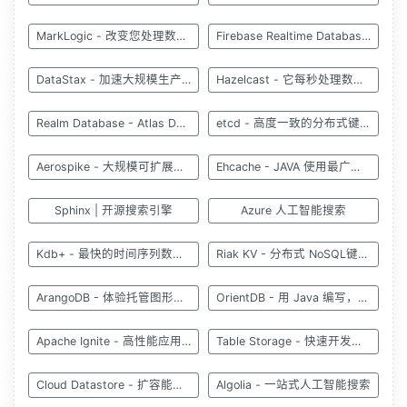
MarkLogic - 改变您处理数据的方式
Firebase Realtime Database - 实时存储和同步数据
DataStax - 加速大规模生产 AI 和 NoSQL 数据
Hazelcast - 它每秒处理数十亿个事件
Realm Database - Atlas Device SDK
etcd - 高度一致的分布式键值存储
Aerospike - 大规模可扩展、毫秒级延迟的实时数据库
Ehcache - JAVA 使用最广泛的缓存
Sphinx | 开源搜索引擎
Azure 人工智能搜索
Kdb+ - 最快的时间序列数据库
Riak KV - 分布式 NoSQL键值数据库
ArangoDB - 体验托管图形数据库
OrientDB - 用 Java 编写，速度惊人
Apache Ignite - 高性能应用程序分布式数据库
Table Storage - 快速开发的 NoSQL 键值存储
Cloud Datastore - 扩容能力极强的 NoSQL 数据库
Algolia - 一站式人工智能搜索