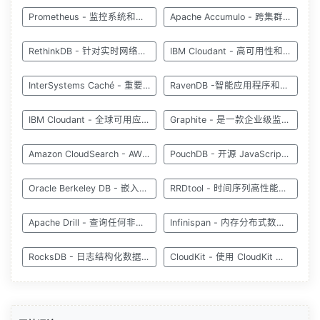
Prometheus - 监控系统和时间序列数据库
Apache Accumulo - 跨集群存储和管理大型数据集
RethinkDB - 针对实时网络的开源数据库
IBM Cloudant - 高可用性和自动故障转移
InterSystems Caché - 重要应用程序的数据库
RavenDB -智能应用程序和智能查询
IBM Cloudant - 全球可用应用程序的数据层
Graphite - 是一款企业级监控工具
Amazon CloudSearch - AWS 云中托管的服务
PouchDB - 开源 JavaScript 数据库
Oracle Berkeley DB - 嵌入式键值数据库
RRDtool - 时间序列高性能数据记录
Apache Drill - 查询任何非关系数据存储
Infinispan - 内存分布式数据库
RocksDB - 日志结构化数据库引擎
CloudKit - 使用 CloudKit 构建应用程序