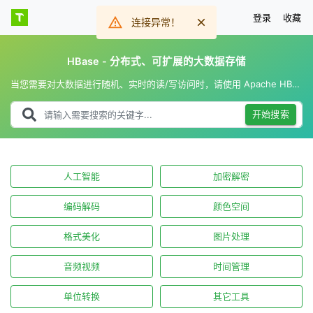
登录
收藏
连接异常！
HBase - 分布式、可扩展的大数据存储
当您需要对大数据进行随机、实时的读/写访问时，请使用 Apache HBase ® 。该项目的目标是在商用硬件集群之上托管非常大的表（数十亿行 x 数百万列）。
开始搜索
人工智能
加密解密
编码解码
颜色空间
格式美化
图片处理
音频视频
时间管理
单位转换
其它工具