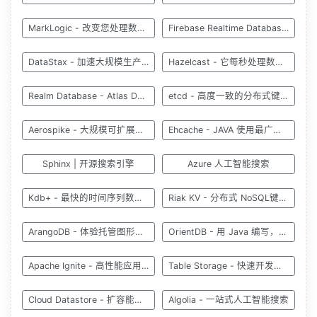
MarkLogic - 改变您处理数据的方式
Firebase Realtime Database - 实时存储和同步数据
DataStax - 加速大规模生产 AI 和 NoSQL 数据
Hazelcast - 它每秒处理数十亿个事件
Realm Database - Atlas Device SDK
etcd - 高度一致的分布式键值存储
Aerospike - 大规模可扩展、毫秒级延迟的实时数据库
Ehcache - JAVA 使用最广泛的缓存
Sphinx | 开源搜索引擎
Azure 人工智能搜索
Kdb+ - 最快的时间序列数据库
Riak KV - 分布式 NoSQL键值数据库
ArangoDB - 体验托管图形数据库
OrientDB - 用 Java 编写，速度惊人
Apache Ignite - 高性能应用程序分布式数据库
Table Storage - 快速开发的 NoSQL 键值存储
Cloud Datastore - 扩容能力极强的 NoSQL 数据库
Algolia - 一站式人工智能搜索