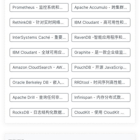
Prometheus - 监控系统和时间序列数据库
Apache Accumulo - 跨集群存储和管理大型数据集
RethinkDB - 针对实时网络的开源数据库
IBM Cloudant - 高可用性和自动故障转移
InterSystems Caché - 重要应用程序的数据库
RavenDB -智能应用程序和智能查询
IBM Cloudant - 全球可用应用程序的数据层
Graphite - 是一款企业级监控工具
Amazon CloudSearch - AWS 云中托管的服务
PouchDB - 开源 JavaScript 数据库
Oracle Berkeley DB - 嵌入式键值数据库
RRDtool - 时间序列高性能数据记录
Apache Drill - 查询任何非关系数据存储
Infinispan - 内存分布式数据库
RocksDB - 日志结构化数据库引擎
CloudKit - 使用 CloudKit 构建应用程序