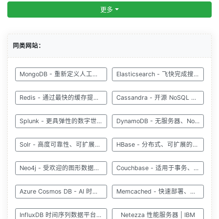
更多
同类网站：
MongoDB - 重新定义人工智能时代的数据库
Elasticsearch - 飞快完成搜索，微调相关性
Redis - 通过最快的缓存提供更快的体验
Cassandra - 开源 NoSQL 数据库
Splunk - 更具弹性的数字世界
DynamoDB - 无服务器、NoSQL、完全托管的数据库
Solr - 高度可靠性、可扩展性和容错性
HBase - 分布式、可扩展的大数据存储
Neo4j - 受欢迎的图形数据库 Neo4j
Couchbase - 适用于事务、分析、移动和 AI 应用程序
Azure Cosmos DB - AI 时代数据库
Memcached - 快速部署、易于开发
InfluxDB 时间序列数据平台 | InfluxData
Netezza 性能服务器 | IBM